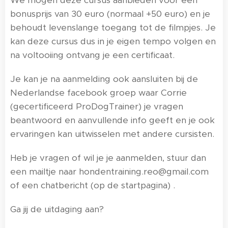
We mogen deze cursus aanbieden voor een
bonusprijs van 30 euro (normaal +50 euro) en je
behoudt levenslange toegang tot de filmpjes. Je
kan deze cursus dus in je eigen tempo volgen en
na voltooiing ontvang je een certificaat.
Je kan je na aanmelding ook aansluiten bij de
Nederlandse facebook groep waar Corrie
(gecertificeerd ProDogTrainer) je vragen
beantwoord en aanvullende info geeft en je ook
ervaringen kan uitwisselen met andere cursisten.
Heb je vragen of wil je je aanmelden, stuur dan
een mailtje naar hondentraining.reo@gmail.com
of een chatbericht (op de startpagina) .
Ga jij de uitdaging aan?