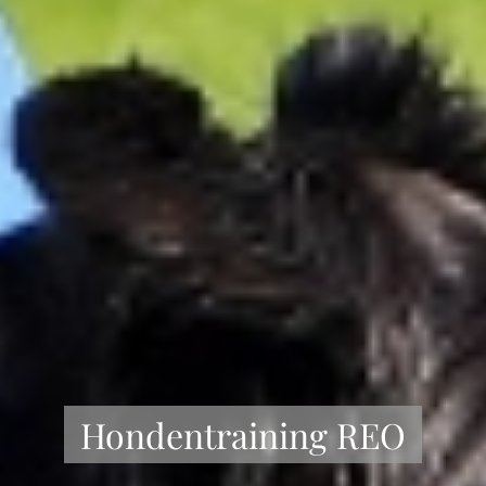
Hondentraining REO