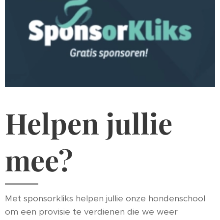
Helpen jullie
mee?
Met sponsorkliks helpen jullie onze hondenschool
om een provisie te verdienen die we weer